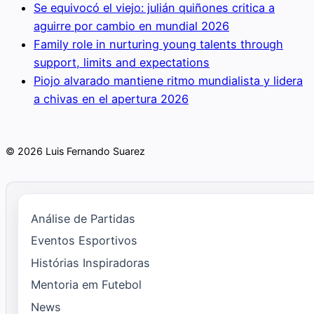
Se equivocó el viejo: julián quiñones critica a
aguirre por cambio en mundial 2026
Family role in nurturing young talents through
support, limits and expectations
Piojo alvarado mantiene ritmo mundialista y lidera
a chivas en el apertura 2026
© 2026 Luis Fernando Suarez
Análise de Partidas
Eventos Esportivos
Histórias Inspiradoras
Mentoria em Futebol
News