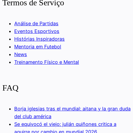
Termos de Serviço
Análise de Partidas
Eventos Esportivos
Histórias Inspiradoras
Mentoria em Futebol
News
Treinamento Físico e Mental
FAQ
Borja iglesias tras el mundial: aitana y la gran duda
del club américa
Se equivocó el viejo: julián quiñones critica a
aguirre por cambio en mundial 2026