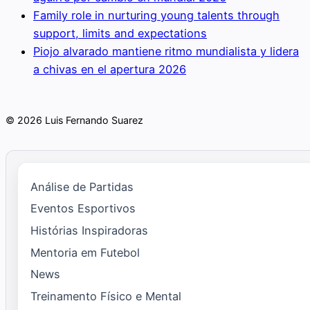
Family role in nurturing young talents through
support, limits and expectations
Piojo alvarado mantiene ritmo mundialista y lidera
a chivas en el apertura 2026
© 2026 Luis Fernando Suarez
Análise de Partidas
Eventos Esportivos
Histórias Inspiradoras
Mentoria em Futebol
News
Treinamento Físico e Mental