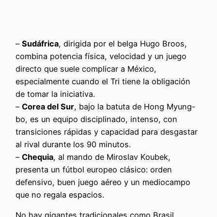
–
Sudáfrica
, dirigida por el belga Hugo Broos,
combina potencia física, velocidad y un juego
directo que suele complicar a México,
especialmente cuando el Tri tiene la obligación
de tomar la iniciativa.
–
Corea del Sur
, bajo la batuta de Hong Myung-
bo, es un equipo disciplinado, intenso, con
transiciones rápidas y capacidad para desgastar
al rival durante los 90 minutos.
–
Chequia
, al mando de Miroslav Koubek,
presenta un fútbol europeo clásico: orden
defensivo, buen juego aéreo y un mediocampo
que no regala espacios.
No hay gigantes tradicionales como Brasil,