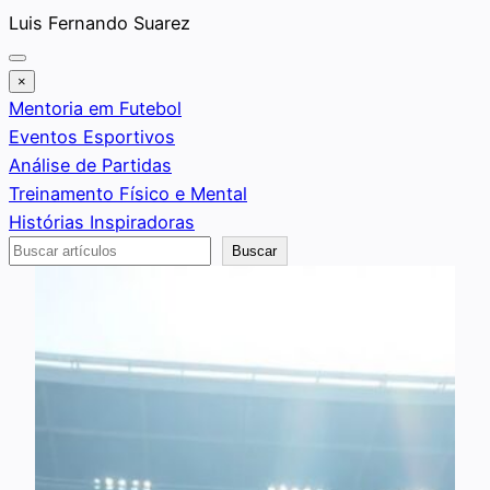
Saltar
Luis Fernando Suarez
al
contenido
×
Mentoria em Futebol
Eventos Esportivos
Análise de Partidas
Treinamento Físico e Mental
Histórias Inspiradoras
Buscar
Buscar