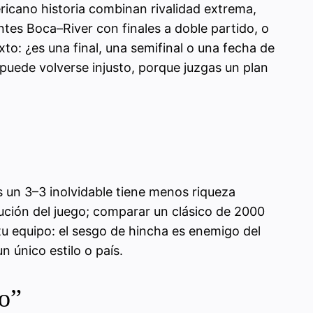
ericano historia combinan rivalidad extrema,
ntes Boca–River con finales a doble partido, o
xto: ¿es una final, una semifinal o una fecha de
o puede volverse injusto, porque juzgas un plan
s un 3–3 inolvidable tiene menos riqueza
ución del juego; comparar un clásico de 2000
tu equipo: el sesgo de hincha es enemigo del
n único estilo o país.
io”