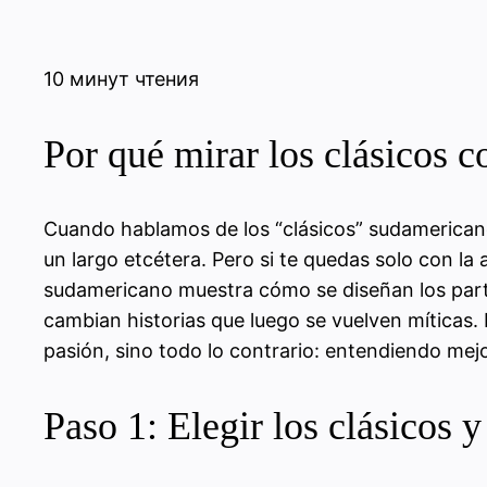
10 минут чтения
Por qué mirar los clásicos c
Cuando hablamos de los “clásicos” sudamericano
un largo etcétera. Pero si te quedas solo con la a
sudamericano muestra cómo se diseñan los part
cambian historias que luego se vuelven míticas. 
pasión, sino todo lo contrario: entendiendo mej
Paso 1: Elegir los clásicos 