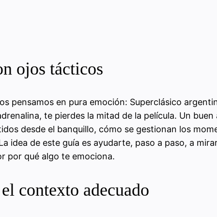
on ojos tácticos
s pensamos en pura emoción: Superclásico argentino
drenalina, te pierdes la mitad de la película. Un buen a
idos desde el banquillo, cómo se gestionan los mom
La idea de este guía es ayudarte, paso a paso, a mirar
or por qué algo te emociona.
y el contexto adecuado