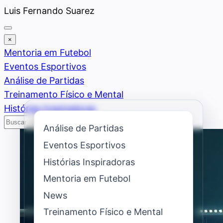
Saltar
Luis Fernando Suarez
al
contenido
×
Mentoria em Futebol
Eventos Esportivos
Análise de Partidas
Treinamento Físico e Mental
Histórias Inspiradoras
Buscar
Buscar
Análise de Partidas
Eventos Esportivos
Histórias Inspiradoras
Mentoria em Futebol
News
Treinamento Físico e Mental