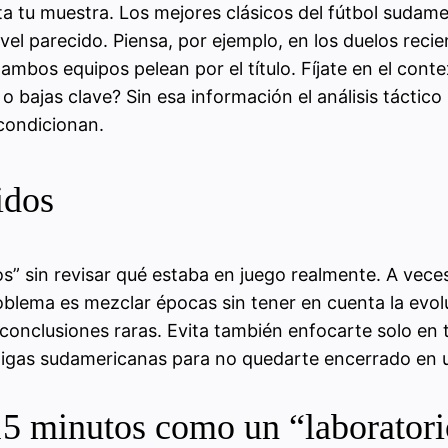
ota tu muestra. Los mejores clásicos del fútbol sudam
vel parecido. Piensa, por ejemplo, en los duelos recie
ambos equipos pelean por el título. Fíjate en el conte
o o bajas clave? Sin esa información el análisis táctic
 condicionan.
idos
os” sin revisar qué estaba en juego realmente. A vece
oblema es mezclar épocas sin tener en cuenta la evol
onclusiones raras. Evita también enfocarte solo en 
s ligas sudamericanas para no quedarte encerrado en u
15 minutos como un “laborator