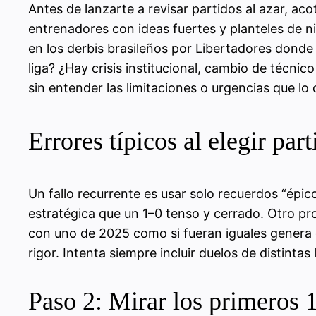
Antes de lanzarte a revisar partidos al azar, ac
entrenadores con ideas fuertes y planteles de ni
en los derbis brasileños por Libertadores donde 
liga? ¿Hay crisis institucional, cambio de técnic
sin entender las limitaciones o urgencias que lo
Errores típicos al elegir part
Un fallo recurrente es usar solo recuerdos “épic
estratégica que un 1–0 tenso y cerrado. Otro pr
con uno de 2025 como si fueran iguales genera c
rigor. Intenta siempre incluir duelos de distinta
Paso 2: Mirar los primeros 