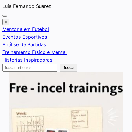
Saltar
Luis Fernando Suarez
al
contenido
×
Mentoria em Futebol
Eventos Esportivos
Análise de Partidas
Treinamento Físico e Mental
Histórias Inspiradoras
Buscar
Buscar