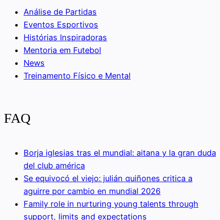
Análise de Partidas
Eventos Esportivos
Histórias Inspiradoras
Mentoria em Futebol
News
Treinamento Físico e Mental
FAQ
Borja iglesias tras el mundial: aitana y la gran duda
del club américa
Se equivocó el viejo: julián quiñones critica a
aguirre por cambio en mundial 2026
Family role in nurturing young talents through
support, limits and expectations