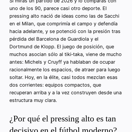
Si miras un partido de 2026 y lo comparas con
uno de los 90, parece casi otro deporte. El
pressing alto nació de ideas como las de Sacchi
en el Milan, que comprimía el campo y defendía
hacia adelante, y se potenció con la presión tras
pérdida del Barcelona de Guardiola y el
Dortmund de Klopp. El juego de posición, que
muchos asocian sólo al tiki‑taka, viene de mucho
antes: Michels y Cruyff ya hablaban de ocupar
racionalmente los espacios, de atraer para luego
soltar. Hoy, en la élite, casi todos mezclan esas
dos corrientes: equipos compactos, que
recuperan arriba y a la vez construyen desde una
estructura muy clara.
¿Por qué el pressing alto es tan
decisivo en el fútbol moderno?