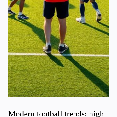
Modern football trends: high