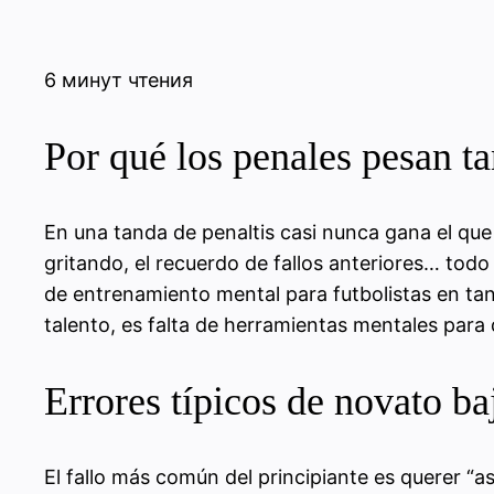
6 минут чтения
Por qué los penales pesan ta
En una tanda de penaltis casi nunca gana el que 
gritando, el recuerdo de fallos anteriores… to
de entrenamiento mental para futbolistas en tand
talento, es falta de herramientas mentales para 
Errores típicos de novato ba
El fallo más común del principiante es querer “a