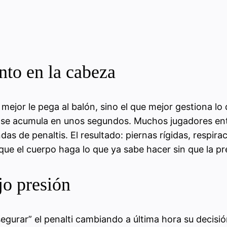
nto en la cabeza
mejor le pega al balón, sino el que mejor gestiona lo
do se acumula en unos segundos. Muchos jugadores en
as de penaltis. El resultado: piernas rígidas, respira
que el cuerpo haga lo que ya sabe hacer sin que la pr
jo presión
segurar” el penalti cambiando a última hora su decisi