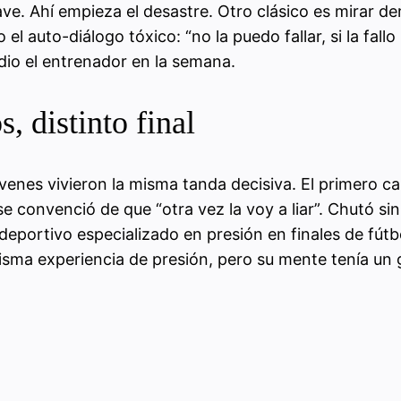
ave. Ahí empieza el desastre. Otro clásico es mirar d
l auto-diálogo tóxico: “no la puedo fallar, si la fal
e dio el entrenador en la semana.
, distinto final
venes vivieron la misma tanda decisiva. El primero c
se convenció de que “otra vez la voy a liar”. Chutó sin
portivo especializado en presión en finales de fútbol,
Misma experiencia de presión, pero su mente tenía un g