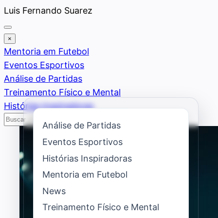
Saltar
Luis Fernando Suarez
al
contenido
×
Mentoria em Futebol
Eventos Esportivos
Análise de Partidas
Treinamento Físico e Mental
Histórias Inspiradoras
Buscar
Buscar
Análise de Partidas
Eventos Esportivos
Histórias Inspiradoras
Mentoria em Futebol
News
Treinamento Físico e Mental