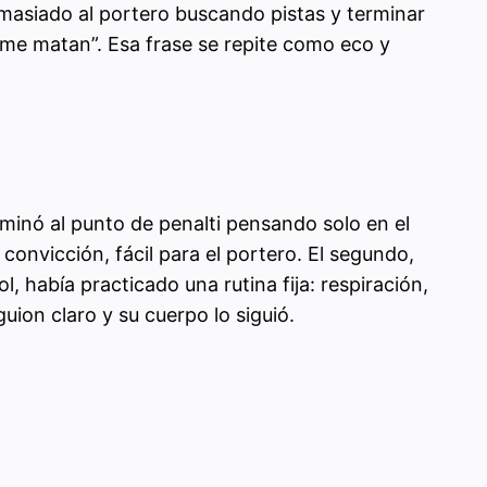
emasiado al portero buscando pistas y terminar
lo me matan”. Esa frase se repite como eco y
aminó al punto de penalti pensando solo en el
 convicción, fácil para el portero. El segundo,
 había practicado una rutina fija: respiración,
uion claro y su cuerpo lo siguió.