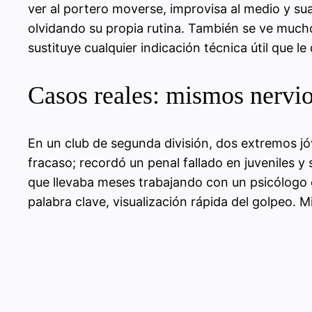
ver al portero moverse, improvisa al medio y su
olvidando su propia rutina. También se ve mucho e
sustituye cualquier indicación técnica útil que l
Casos reales: mismos nervios
En un club de segunda división, dos extremos jó
fracaso; recordó un penal fallado en juveniles y 
que llevaba meses trabajando con un psicólogo de
palabra clave, visualización rápida del golpeo. 