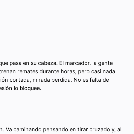
 que pasa en su cabeza. El marcador, la gente
trenan remates durante horas, pero casi nada
ción cortada, mirada perdida. No es falta de
esión lo bloquee.
ón. Va caminando pensando en tirar cruzado y, al