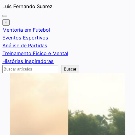
Saltar
Luis Fernando Suarez
al
contenido
×
Mentoria em Futebol
Eventos Esportivos
Análise de Partidas
Treinamento Físico e Mental
Histórias Inspiradoras
Buscar
Buscar