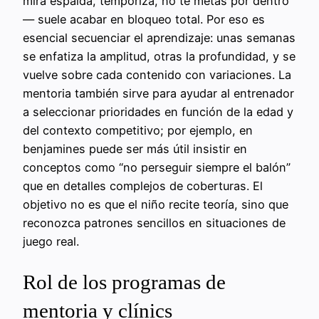
mira espalda, temporiza, no te metas por dentro
— suele acabar en bloqueo total. Por eso es
esencial secuenciar el aprendizaje: unas semanas
se enfatiza la amplitud, otras la profundidad, y se
vuelve sobre cada contenido con variaciones. La
mentoria también sirve para ayudar al entrenador
a seleccionar prioridades en función de la edad y
del contexto competitivo; por ejemplo, en
benjamines puede ser más útil insistir en
conceptos como “no perseguir siempre el balón”
que en detalles complejos de coberturas. El
objetivo no es que el niño recite teoría, sino que
reconozca patrones sencillos en situaciones de
juego real.
Rol de los programas de
mentoria y clínics