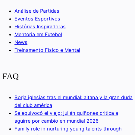
Análise de Partidas
Eventos Esportivos
Histórias Inspiradoras
Mentoria em Futebol
News
Treinamento Físico e Mental
FAQ
Borja iglesias tras el mundial: aitana y la gran duda
del club américa
Se equivocó el viejo: julián quiñones critica a
aguirre por cambio en mundial 2026
Family role in nurturing young talents through