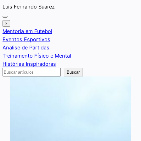
Saltar
Luis Fernando Suarez
al
contenido
×
Mentoria em Futebol
Eventos Esportivos
Análise de Partidas
Treinamento Físico e Mental
Histórias Inspiradoras
Buscar
Buscar