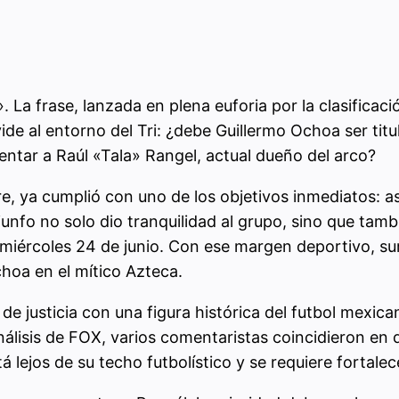
frase, lanzada en plena euforia por la clasificació
de al entorno del Tri: ¿debe Guillermo Ochoa ser tit
entar a Raúl «Tala» Rangel, actual dueño del arco?
re, ya cumplió con uno de los objetivos inmediatos: as
riunfo no solo dio tranquilidad al grupo, sino que tam
 miércoles 24 de junio. Con ese margen deportivo, sur
hoa en el mítico Azteca.
de justicia con una figura histórica del futbol mexica
nálisis de FOX, varios comentaristas coincidieron en 
lejos de su techo futbolístico y se requiere fortalec