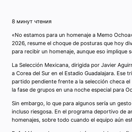
8 минут чтения
«No estamos para un homenaje a Memo Ochoa». La 
2026, resume el choque de posturas que hoy divi
para recibir un homenaje, aunque eso implique s
La Selección Mexicana, dirigida por Javier Aguir
a Corea del Sur en el Estadio Guadalajara. Ese t
partido pendiente frente a la selección checa el
la fase de grupos en una noche especial para Oc
Sin embargo, lo que para algunos sería un gesto 
incluso riesgosa. En el programa deportivo de a
homenajes, sobre todo cuando el equipo aún está 