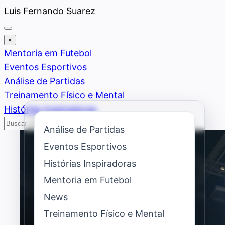
Saltar
Luis Fernando Suarez
al
contenido
×
Mentoria em Futebol
Eventos Esportivos
Análise de Partidas
Treinamento Físico e Mental
Histórias Inspiradoras
Buscar
Buscar
Análise de Partidas
Eventos Esportivos
Histórias Inspiradoras
Mentoria em Futebol
News
Treinamento Físico e Mental