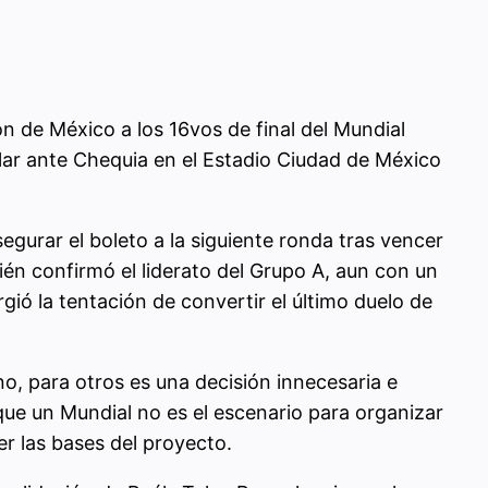
n de México a los 16vos de final del Mundial
ular ante Chequia en el Estadio Ciudad de México
egurar el boleto a la siguiente ronda tras vencer
bién confirmó el liderato del Grupo A, aun con un
gió la tentación de convertir el último duelo de
no, para otros es una decisión innecesaria e
que un Mundial no es el escenario para organizar
er las bases del proyecto.