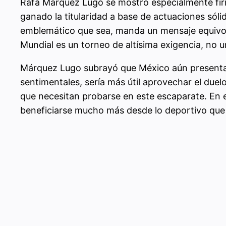
Rafa Márquez Lugo se mostró especialmente firme
ganado la titularidad a base de actuaciones sólid
emblemático que sea, manda un mensaje equivocad
Mundial es un torneo de altísima exigencia, no u
Márquez Lugo subrayó que México aún presenta d
sentimentales, sería más útil aprovechar el due
que necesitan probarse en este escaparate. En 
beneficiarse mucho más desde lo deportivo que 