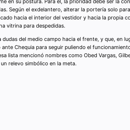
 en su postura. Para él, la prioridad debe ser la con
as. Según el exdelantero, alterar la portería solo par
o hacia el interior del vestidor y hacia la propia c
na vitrina para despedidas.
udas del medio campo hacia el frente, y que, en lug
lo ante Chequia para seguir puliendo el funcionamient
esa lista mencionó nombres como Obed Vargas, Gilbe
un relevo simbólico en la meta.