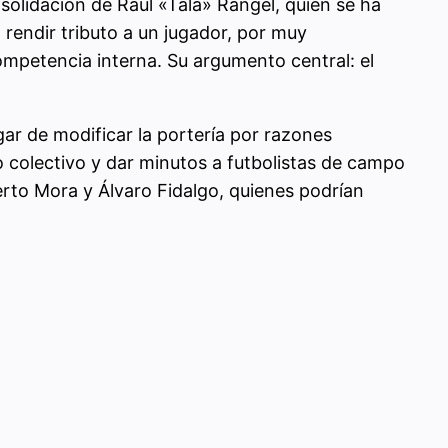
solidación de Raúl «Tala» Rangel, quien se ha
a rendir tributo a un jugador, por muy
ompetencia interna. Su argumento central: el
ar de modificar la portería por razones
o colectivo y dar minutos a futbolistas de campo
rto Mora y Álvaro Fidalgo, quienes podrían