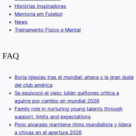
Histórias Inspiradoras
Mentoria em Futebol
News
Treinamento Físico e Mental
FAQ
Borja iglesias tras el mundial: aitana y la gran duda
del club américa
Se equivocó el viejo: julián quiñones critica a
aguirre por cambio en mundial 2026
Family role in nurturing young talents through
support, limits and expectations
Piojo alvarado mantiene ritmo mundialista y lidera
a chivas en el apertura 2026