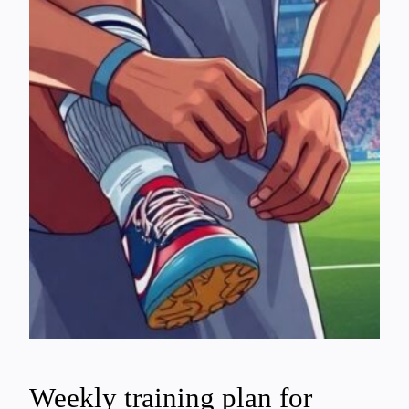
Weekly training plan for