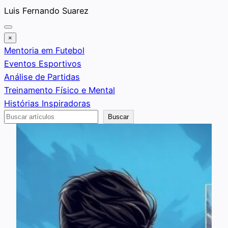
Saltar
Luis Fernando Suarez
al
contenido
×
Mentoria em Futebol
Eventos Esportivos
Análise de Partidas
Treinamento Físico e Mental
Histórias Inspiradoras
Buscar
Buscar