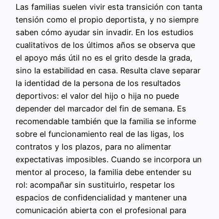
Las familias suelen vivir esta transición con tanta
tensión como el propio deportista, y no siempre
saben cómo ayudar sin invadir. En los estudios
cualitativos de los últimos años se observa que
el apoyo más útil no es el grito desde la grada,
sino la estabilidad en casa. Resulta clave separar
la identidad de la persona de los resultados
deportivos: el valor del hijo o hija no puede
depender del marcador del fin de semana. Es
recomendable también que la familia se informe
sobre el funcionamiento real de las ligas, los
contratos y los plazos, para no alimentar
expectativas imposibles. Cuando se incorpora un
mentor al proceso, la familia debe entender su
rol: acompañar sin sustituirlo, respetar los
espacios de confidencialidad y mantener una
comunicación abierta con el profesional para