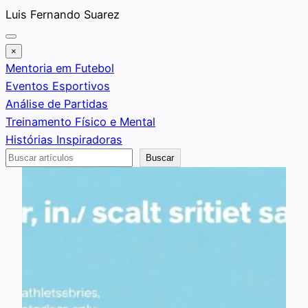
Saltar
Luis Fernando Suarez
al
contenido
×
Mentoria em Futebol
Eventos Esportivos
Análise de Partidas
Treinamento Físico e Mental
Histórias Inspiradoras
Buscar
Buscar