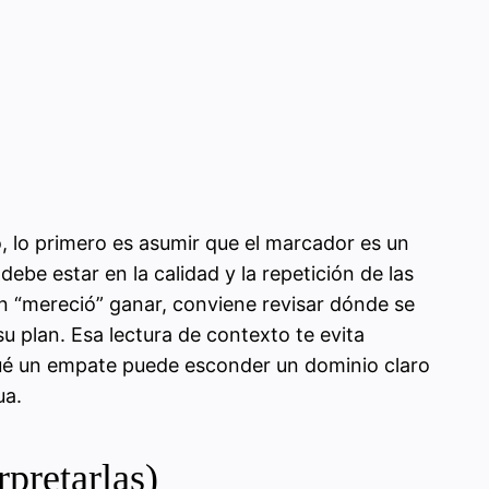
o, lo primero es asumir que el marcador es un
debe estar en la calidad y la repetición de las
én “mereció” ganar, conviene revisar dónde se
u plan. Esa lectura de contexto te evita
r qué un empate puede esconder un dominio claro
ua.
pretarlas)