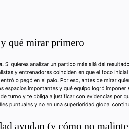
 y qué mirar primero
. Si quieres analizar un partido más allá del resultad
listas y entrenadores coinciden en que el foco inicial 
 entró o pegó en el palo. Por eso, antes de mirar qui
os espacios importantes y qué equipo logró imponer s
 de turno y te obliga a justificar con evidencias po
les puntuales y no en una superioridad global contin
dad ayudan (y cómo no malinter