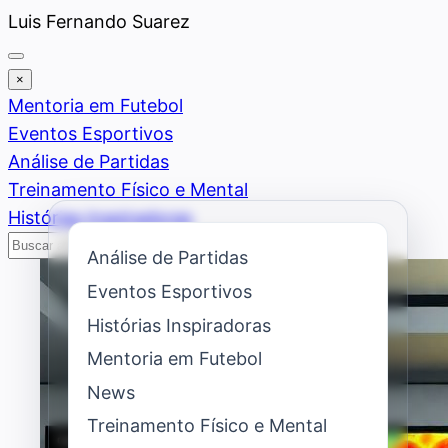
Saltar
Luis Fernando Suarez
al
contenido
×
Mentoria em Futebol
Eventos Esportivos
Análise de Partidas
Treinamento Físico e Mental
Histórias Inspiradoras
Buscar
Buscar
Análise de Partidas
Eventos Esportivos
Histórias Inspiradoras
Mentoria em Futebol
News
Treinamento Físico e Mental