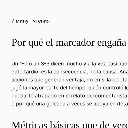
7 минут чтения
Por qué el marcador engaña
Un 1-0 o un 3-3 dicen mucho y a la vez casi nada
dato tardío: es la consecuencia, no la causa. Ana
acciones que generan ventaja, no en si la pelota
jugó la mayor parte del tiempo, quién controló l
quedarte atrapado en el relato del comentarista
o por qué una goleada a veces se apoya en detal
Métricas básicas que de ver