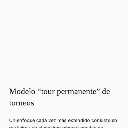
Modelo “tour permanente” de
torneos
Un enfoque cada vez más extendido consiste en
participar en el máximo número posible de