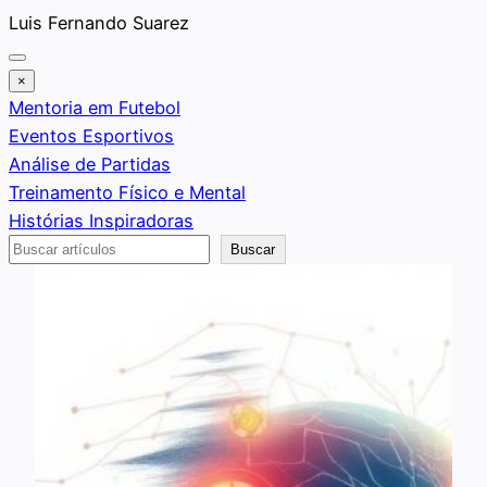
Saltar
Luis Fernando Suarez
al
contenido
×
Mentoria em Futebol
Eventos Esportivos
Análise de Partidas
Treinamento Físico e Mental
Histórias Inspiradoras
Buscar
Buscar