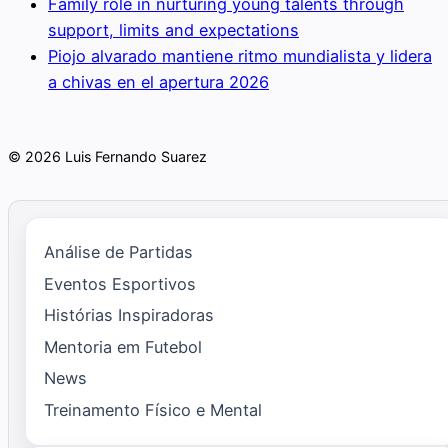
Family role in nurturing young talents through
support, limits and expectations
Piojo alvarado mantiene ritmo mundialista y lidera
a chivas en el apertura 2026
© 2026 Luis Fernando Suarez
Análise de Partidas
Eventos Esportivos
Histórias Inspiradoras
Mentoria em Futebol
News
Treinamento Físico e Mental