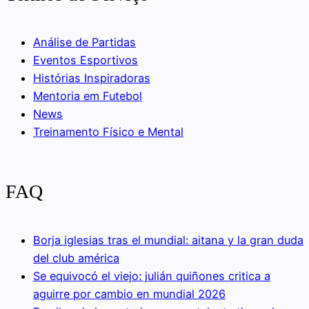
Análise de Partidas
Eventos Esportivos
Histórias Inspiradoras
Mentoria em Futebol
News
Treinamento Físico e Mental
FAQ
Borja iglesias tras el mundial: aitana y la gran duda
del club américa
Se equivocó el viejo: julián quiñones critica a
aguirre por cambio en mundial 2026