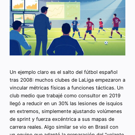
Un ejemplo claro es el salto del fútbol español
tras 2008: muchos clubes de LaLiga empezaron a
vincular métricas físicas a funciones tácticas. Un
club medio que trabajé como consultor en 2019
llegó a reducir en un 30% las lesiones de isquios
en extremos, simplemente ajustando volúmenes
de sprint y fuerza excéntrica a sus mapas de
carrera reales. Algo similar se vio en Brasil con
un equipo que adaptó la preparación del “volante