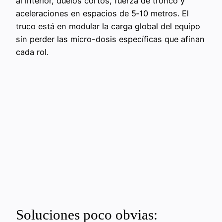
al interior, duelos cortos, fuerza de tronco y
aceleraciones en espacios de 5‑10 metros. El
truco está en modular la carga global del equipo
sin perder las micro-dosis específicas que afinan
cada rol.
Soluciones poco obvias: