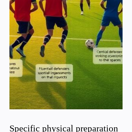
Specific physical preparation