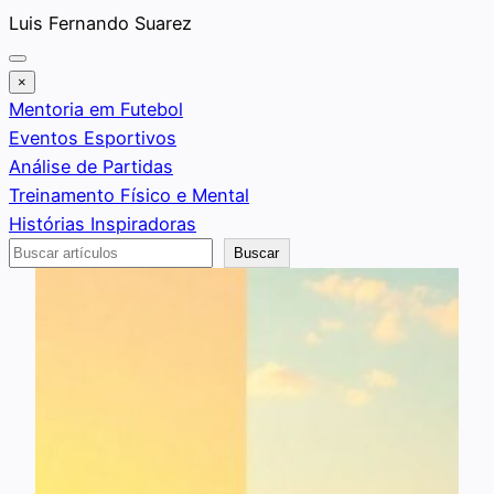
Saltar
Luis Fernando Suarez
al
contenido
×
Mentoria em Futebol
Eventos Esportivos
Análise de Partidas
Treinamento Físico e Mental
Histórias Inspiradoras
Buscar
Buscar