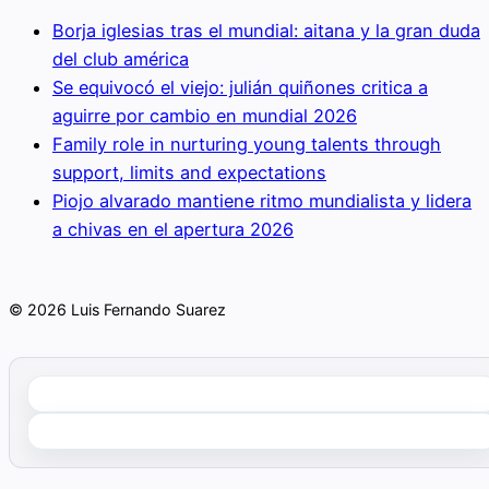
Borja iglesias tras el mundial: aitana y la gran duda
del club américa
Se equivocó el viejo: julián quiñones critica a
aguirre por cambio en mundial 2026
Family role in nurturing young talents through
support, limits and expectations
Piojo alvarado mantiene ritmo mundialista y lidera
a chivas en el apertura 2026
© 2026 Luis Fernando Suarez