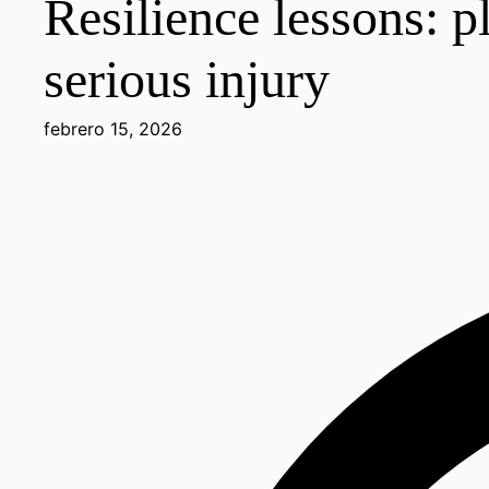
Resilience lessons: p
serious injury
febrero 15, 2026