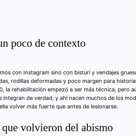
un poco de contexto
mos con Instagram sino con bisturí y vendajes grueso
das, rodillas deformadas y poco margen para historia
0, la rehabilitación empezó a ser más técnica, pero a
n se integran de verdad, y ahí nacen muchos de los mod
la volver más fuerte que antes de lesionarse.
 que volvieron del abismo