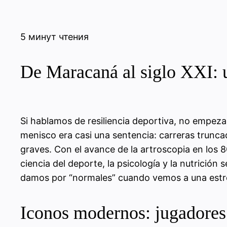
5 минут чтения
De Maracaná al siglo XXI: 
Si hablamos de resiliencia deportiva, no empeza
menisco era casi una sentencia: carreras trunca
graves. Con el avance de la artroscopia en los 8
ciencia del deporte, la psicología y la nutrició
damos por “normales” cuando vemos a una estrel
Iconos modernos: jugadores