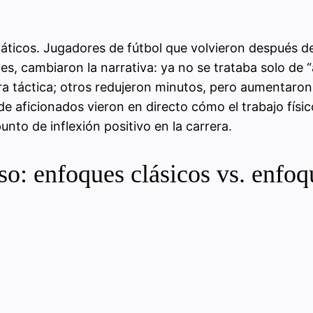
áticos. Jugadores de fútbol que volvieron después de
es, cambiaron la narrativa: ya no se trataba solo de 
ura táctica; otros redujeron minutos, pero aumentaro
 aficionados vieron en directo cómo el trabajo físico
nto de inflexión positivo en la carrera.
o: enfoques clásicos vs. enfoq