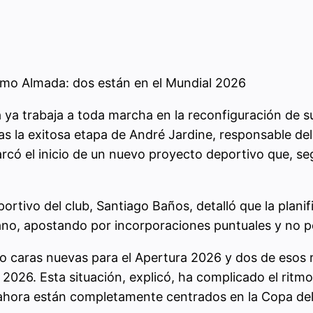
lermo Almada: dos están en el Mundial 2026
 ya trabaja a toda marcha en la reconfiguración de su
as la exitosa etapa de André Jardine, responsable de
rcó el inicio de un nuevo proyecto deportivo que, se
portivo del club, Santiago Baños, detalló que la plani
cano, apostando por incorporaciones puntuales y no p
ro caras nuevas para el Apertura 2026 y dos de esos
026. Esta situación, explicó, ha complicado el ritmo
or ahora están completamente centrados en la Copa d