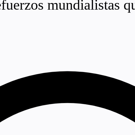
efuerzos mundialistas q