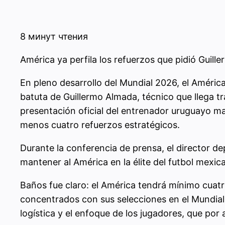
8 минут чтения
América ya perfila los refuerzos que pidió Guil
En pleno desarrollo del Mundial 2026, el América
batuta de Guillermo Almada, técnico que llega tr
presentación oficial del entrenador uruguayo ma
menos cuatro refuerzos estratégicos.
Durante la conferencia de prensa, el director de
mantener al América en la élite del futbol mexi
Baños fue claro: el América tendrá mínimo cuat
concentrados con sus selecciones en el Mundial 2
logística y el enfoque de los jugadores, que p