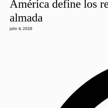
América define los r
almada
julio 4, 2026