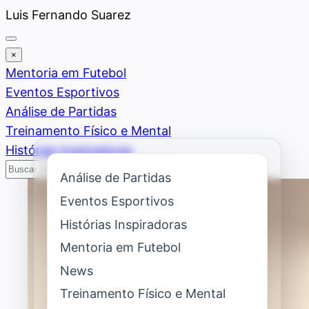
Saltar
Luis Fernando Suarez
al
contenido
×
Mentoria em Futebol
Eventos Esportivos
Análise de Partidas
Treinamento Físico e Mental
Histórias Inspiradoras
Buscar
Buscar
Análise de Partidas
Eventos Esportivos
Histórias Inspiradoras
Mentoria em Futebol
News
Treinamento Físico e Mental