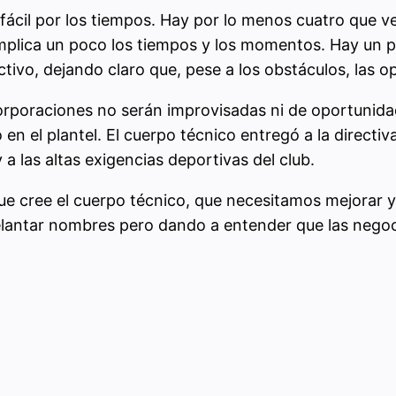
fácil por los tiempos. Hay por lo menos cuatro que ve
omplica un poco los tiempos y los momentos. Hay un 
ivo, dejando claro que, pese a los obstáculos, las o
corporaciones no serán improvisadas ni de oportunid
 el plantel. El cuerpo técnico entregó a la directiva
a las altas exigencias deportivas del club.
ue cree el cuerpo técnico, que necesitamos mejorar 
lantar nombres pero dando a entender que las negoc