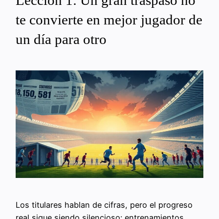
Lección 1: Un gran traspaso no
te convierte en mejor jugador de
un día para otro
Los titulares hablan de cifras, pero el progreso
real sigue siendo silencioso: entrenamientos,