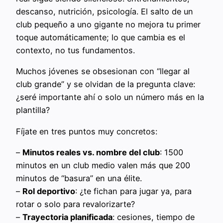
descanso, nutrición, psicología. El salto de un
club pequeño a uno gigante no mejora tu primer
toque automáticamente; lo que cambia es el
contexto, no tus fundamentos.
Muchos jóvenes se obsesionan con “llegar al
club grande” y se olvidan de la pregunta clave:
¿seré importante ahí o solo un número más en la
plantilla?
Fíjate en tres puntos muy concretos:
–
Minutos reales vs. nombre del club
: 1500
minutos en un club medio valen más que 200
minutos de “basura” en una élite.
–
Rol deportivo
: ¿te fichan para jugar ya, para
rotar o solo para revalorizarte?
–
Trayectoria planificada
: cesiones, tiempo de