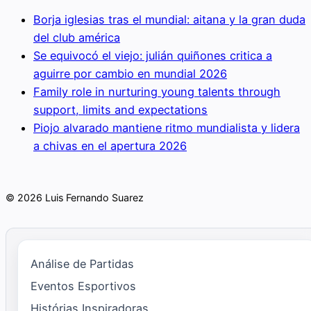
Borja iglesias tras el mundial: aitana y la gran duda
del club américa
Se equivocó el viejo: julián quiñones critica a
aguirre por cambio en mundial 2026
Family role in nurturing young talents through
support, limits and expectations
Piojo alvarado mantiene ritmo mundialista y lidera
a chivas en el apertura 2026
© 2026 Luis Fernando Suarez
Análise de Partidas
Eventos Esportivos
Histórias Inspiradoras