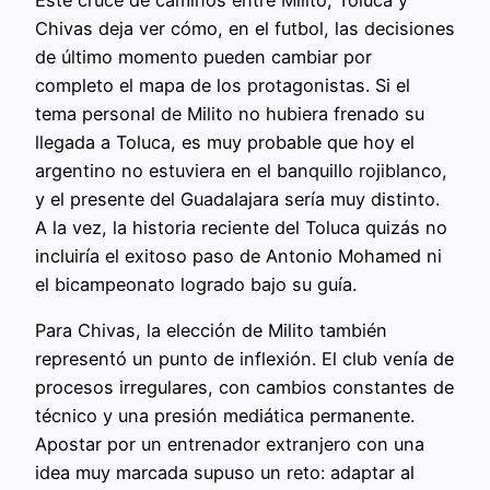
Este cruce de caminos entre Milito, Toluca y
Chivas deja ver cómo, en el futbol, las decisiones
de último momento pueden cambiar por
completo el mapa de los protagonistas. Si el
tema personal de Milito no hubiera frenado su
llegada a Toluca, es muy probable que hoy el
argentino no estuviera en el banquillo rojiblanco,
y el presente del Guadalajara sería muy distinto.
A la vez, la historia reciente del Toluca quizás no
incluiría el exitoso paso de Antonio Mohamed ni
el bicampeonato logrado bajo su guía.
Para Chivas, la elección de Milito también
representó un punto de inflexión. El club venía de
procesos irregulares, con cambios constantes de
técnico y una presión mediática permanente.
Apostar por un entrenador extranjero con una
idea muy marcada supuso un reto: adaptar al