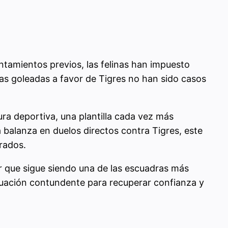
entamientos previos, las felinas han impuesto
as goleadas a favor de Tigres no han sido casos
ura deportiva, una plantilla cada vez más
a balanza en duelos directos contra Tigres, este
rados.
ar que sigue siendo una de las escuadras más
actuación contundente para recuperar confianza y