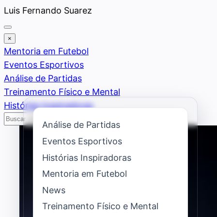
Saltar
Luis Fernando Suarez
al
contenido
×
Mentoria em Futebol
Eventos Esportivos
Análise de Partidas
Treinamento Físico e Mental
Histórias Inspiradoras
Buscar
Buscar
Análise de Partidas
Eventos Esportivos
Histórias Inspiradoras
Mentoria em Futebol
News
Treinamento Físico e Mental