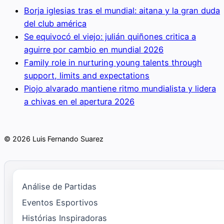
Borja iglesias tras el mundial: aitana y la gran duda
del club américa
Se equivocó el viejo: julián quiñones critica a
aguirre por cambio en mundial 2026
Family role in nurturing young talents through
support, limits and expectations
Piojo alvarado mantiene ritmo mundialista y lidera
a chivas en el apertura 2026
© 2026 Luis Fernando Suarez
Análise de Partidas
Eventos Esportivos
Histórias Inspiradoras