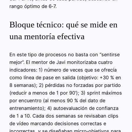
rango óptimo de 6‑7.
Bloque técnico: qué se mide en
una mentoría efectiva
En este tipo de procesos no basta con “sentirse
mejor”. El mentor de Javi monitorizaba cuatro
indicadores: 1) número de veces que se ofrecía
como línea de pase en salida (objetivo: +30 % en
8 semanas); 2) pérdidas no forzadas por partido
(reducir a menos de 1 por 90’); 3) sprint máximos
por encuentro (al menos 90 % del dato de
entrenamiento); 4) autoevaluación de confianza
de 1 a 10. Cada dos semanas se revisaban clips
de vídeo marcando decisiones correctas e
incorrectas, y se diseñaban micro‑objetivos para