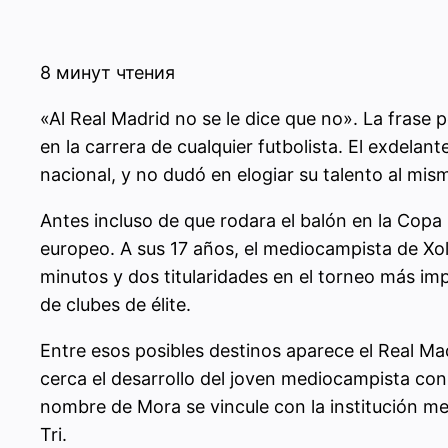
8 минут чтения
«Al Real Madrid no se le dice que no». La frase 
en la carrera de cualquier futbolista. El exdela
nacional, y no dudó en elogiar su talento al mis
Antes incluso de que rodara el balón en la Copa 
europeo. A sus 17 años, el mediocampista de Xol
minutos y dos titularidades en el torneo más imp
de clubes de élite.
Entre esos posibles destinos aparece el Real Mad
cerca el desarrollo del joven mediocampista con
nombre de Mora se vincule con la institución 
Tri.