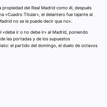
a propiedad del Real Madrid como él, después
 «Cuadro Titular», el delantero fue tajante al
Madrid no se le puede decir que no».
 «debe ir o no debe ir» al Madrid, poniendo
, de las portadas y de los supuestos
ato: el partido del domingo, el duelo de octavos