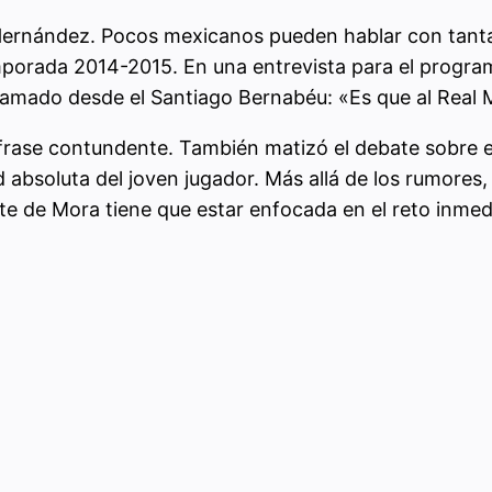
 Hernández. Pocos mexicanos pueden hablar con tant
porada 2014-2015. En una entrevista para el programa
 llamado desde el Santiago Bernabéu: «Es que al Real 
frase contundente. También matizó el debate sobre el
dad absoluta del joven jugador. Más allá de los rumores
te de Mora tiene que estar enfocada en el reto inmedi