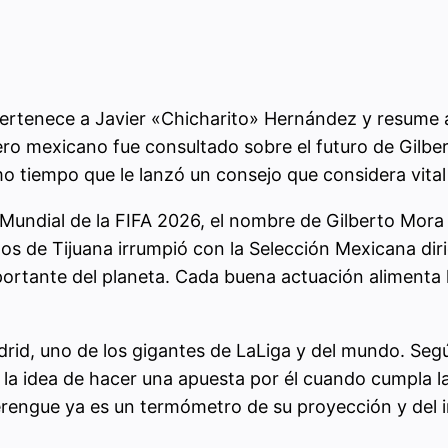
pertenece a Javier «Chicharito» Hernández y resume a
ntero mexicano fue consultado sobre el futuro de Gilbe
mo tiempo que le lanzó un consejo que considera vital
Mundial de la FIFA 2026, el nombre de Gilberto Mora 
os de Tijuana irrumpió con la Selección Mexicana dir
ortante del planeta. Cada buena actuación alimenta la
rid, uno de los gigantes de LaLiga y del mundo. Segú
 la idea de hacer una apuesta por él cuando cumpla l
merengue ya es un termómetro de su proyección y del