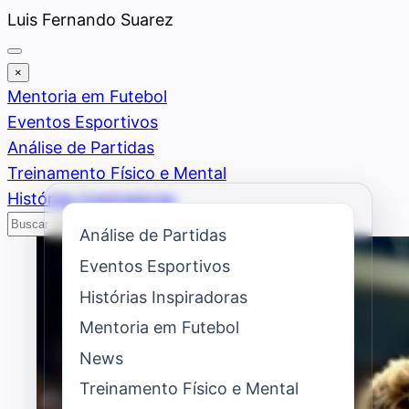
Saltar
Luis Fernando Suarez
al
contenido
×
Mentoria em Futebol
Eventos Esportivos
Análise de Partidas
Treinamento Físico e Mental
Histórias Inspiradoras
Buscar
Buscar
Análise de Partidas
Eventos Esportivos
Histórias Inspiradoras
Mentoria em Futebol
News
Treinamento Físico e Mental