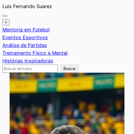
Saltar
Luis Fernando Suarez
al
contenido
×
Mentoria em Futebol
Eventos Esportivos
Análise de Partidas
Treinamento Físico e Mental
Histórias Inspiradoras
Buscar
Buscar