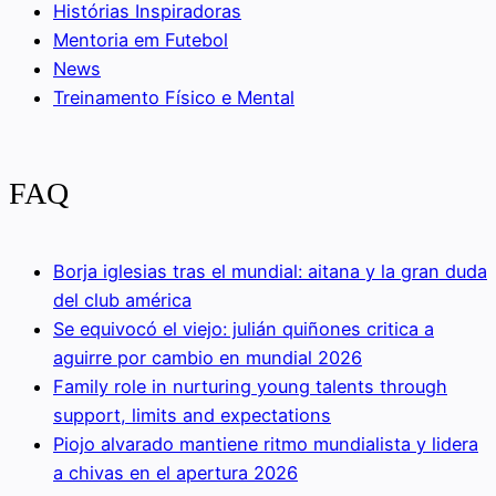
Histórias Inspiradoras
Mentoria em Futebol
News
Treinamento Físico e Mental
FAQ
Borja iglesias tras el mundial: aitana y la gran duda
del club américa
Se equivocó el viejo: julián quiñones critica a
aguirre por cambio en mundial 2026
Family role in nurturing young talents through
support, limits and expectations
Piojo alvarado mantiene ritmo mundialista y lidera
a chivas en el apertura 2026