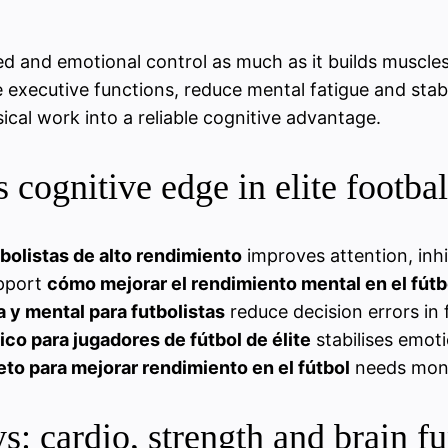
d and emotional control as much as it builds muscles. 
ce executive functions, reduce mental fatigue and sta
sical work into a reliable cognitive advantage.
 cognitive edge in elite footbal
bolistas de alto rendimiento
improves attention, inh
upport
cómo mejorar el rendimiento mental en el fútb
 y mental para futbolistas
reduce decision errors in 
ico para jugadores de fútbol de élite
stabilises emot
to para mejorar rendimiento en el fútbol
needs monit
: cardio, strength and brain f