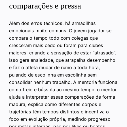
comparações e pressa
Além dos erros técnicos, há armadilhas
emocionais muito comuns. O jovem jogador se
compara o tempo todo com colegas que
cresceram mais cedo ou foram para clubes
maiores, criando a sensação de estar “atrasado”.
Isso gera ansiedade, que atrapalha desempenho
e faz o atleta mudar de rumo a toda hora,
pulando de escolinha em escolinha sem
consolidar nenhum trabalho. A mentoria funciona
como freio e bússola ao mesmo tempo: o mentor
ajuda a interpretar essas comparações de forma
madura, explica como diferentes corpos e
trajetórias têm tempos distintos e incentiva o
foco em evolução própria, medindo progresso
por metas internas, não por likes ou boatos.