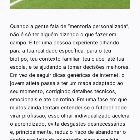
Quando a gente fala de “mentoria personalizada”,
não é só ter alguém dizendo o que fazer em
campo. É ter uma pessoa experiente olhando
para a tua realidade específica, para o teu
biotipo, teu contexto familiar, teu clube, até tua
escola, e te ajudando a tomar decisões melhores.
Em vez de seguir dicas genéricas de internet, o
jovem atleta passa a ter um mapa adaptado ao
seu momento, corrigindo detalhes técnicos,
emocionais e até de rotina. Em uma fase em que
muitos ainda tentam entender se o futebol pode
virar profissão, esse olhar individualizado acelera
o aprendizado, evita desgastes desnecessários
e, principalmente, reduz o risco de abandonar o
sonho por falta de orientação clara e realista.