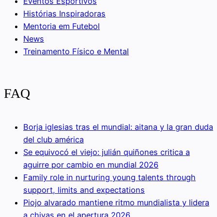
Eventos Esportivos
Histórias Inspiradoras
Mentoria em Futebol
News
Treinamento Físico e Mental
FAQ
Borja iglesias tras el mundial: aitana y la gran duda
del club américa
Se equivocó el viejo: julián quiñones critica a
aguirre por cambio en mundial 2026
Family role in nurturing young talents through
support, limits and expectations
Piojo alvarado mantiene ritmo mundialista y lidera
a chivas en el apertura 2026