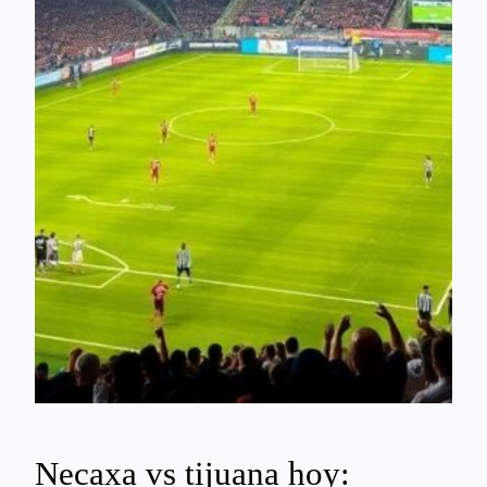
Necaxa vs tijuana hoy: