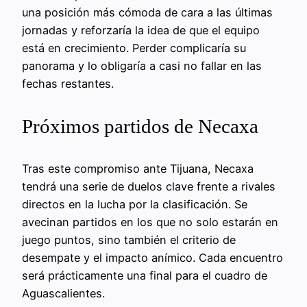
una posición más cómoda de cara a las últimas
jornadas y reforzaría la idea de que el equipo
está en crecimiento. Perder complicaría su
panorama y lo obligaría a casi no fallar en las
fechas restantes.
Próximos partidos de Necaxa
Tras este compromiso ante Tijuana, Necaxa
tendrá una serie de duelos clave frente a rivales
directos en la lucha por la clasificación. Se
avecinan partidos en los que no solo estarán en
juego puntos, sino también el criterio de
desempate y el impacto anímico. Cada encuentro
será prácticamente una final para el cuadro de
Aguascalientes.