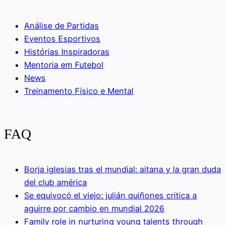
Análise de Partidas
Eventos Esportivos
Histórias Inspiradoras
Mentoria em Futebol
News
Treinamento Físico e Mental
FAQ
Borja iglesias tras el mundial: aitana y la gran duda
del club américa
Se equivocó el viejo: julián quiñones critica a
aguirre por cambio en mundial 2026
Family role in nurturing young talents through