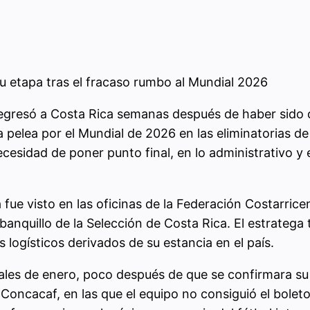
su etapa tras el fracaso rumbo al Mundial 2026
regresó a Costa Rica semanas después de haber sido d
elea por el Mundial de 2026 en las eliminatorias de l
cesidad de poner punto final, en lo administrativo y 
 fue visto en las oficinas de la Federación Costarri
l banquillo de la Selección de Costa Rica. El estrateg
logísticos derivados de su estancia en el país.
ales de enero, poco después de que se confirmara su 
la Concacaf, en las que el equipo no consiguió el bol