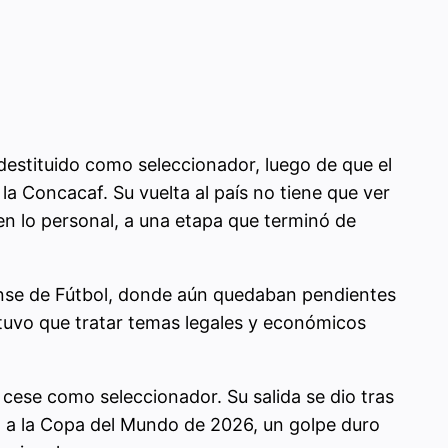
estituido como seleccionador, luego de que el
a Concacaf. Su vuelta al país no tiene que ver
en lo personal, a una etapa que terminó de
cense de Fútbol, donde aún quedaban pendientes
a tuvo que tratar temas legales y económicos
cese como seleccionador. Su salida se dio tras
eto a la Copa del Mundo de 2026, un golpe duro