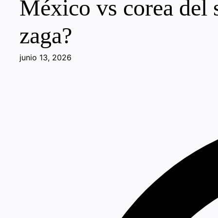
México vs corea del s
zaga?
junio 13, 2026