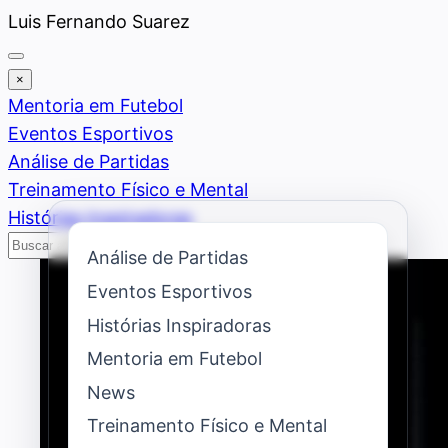
Saltar
Luis Fernando Suarez
al
contenido
×
Mentoria em Futebol
Eventos Esportivos
Análise de Partidas
Treinamento Físico e Mental
Histórias Inspiradoras
Buscar
Buscar
Análise de Partidas
Eventos Esportivos
Histórias Inspiradoras
Mentoria em Futebol
News
Treinamento Físico e Mental