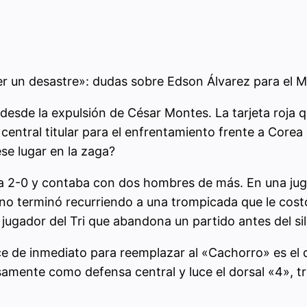
ser un desastre»: dudas sobre Edson Álvarez para el M
desde la expulsión de César Montes. La tarjeta roja q
 central titular para el enfrentamiento frente a Corea
se lugar en la zaga?
2-0 y contaba con dos hombres de más. En una jugad
no terminó recurriendo a una trompicada que le costó 
 jugador del Tri que abandona un partido antes del sil
ce de inmediato para reemplazar al «Cachorro» es el d
isamente como defensa central y luce el dorsal «4», t