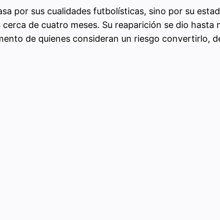
 por sus cualidades futbolísticas, sino por su estado
as cerca de cuatro meses. Su reaparición se dio hast
umento de quienes consideran un riesgo convertirlo, de