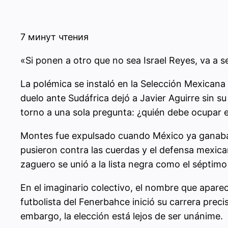
7 минут чтения
«Si ponen a otro que no sea Israel Reyes, va a 
La polémica se instaló en la Selección Mexicana 
duelo ante Sudáfrica dejó a Javier Aguirre sin su
torno a una sola pregunta: ¿quién debe ocupar e
Montes fue expulsado cuando México ya ganaba 
pusieron contra las cuerdas y el defensa mexica
zaguero se unió a la lista negra como el séptimo
En el imaginario colectivo, el nombre que apare
futbolista del Fenerbahce inició su carrera prec
embargo, la elección está lejos de ser unánime.