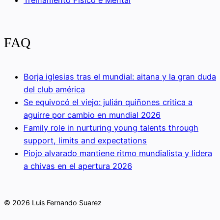
FAQ
Borja iglesias tras el mundial: aitana y la gran duda
del club américa
Se equivocó el viejo: julián quiñones critica a
aguirre por cambio en mundial 2026
Family role in nurturing young talents through
support, limits and expectations
Piojo alvarado mantiene ritmo mundialista y lidera
a chivas en el apertura 2026
© 2026 Luis Fernando Suarez