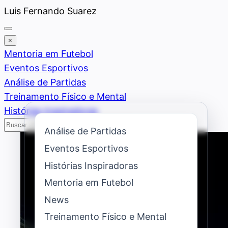
Saltar
Luis Fernando Suarez
al
contenido
×
Mentoria em Futebol
Eventos Esportivos
Análise de Partidas
Treinamento Físico e Mental
Histórias Inspiradoras
Buscar
Buscar
Análise de Partidas
Eventos Esportivos
Histórias Inspiradoras
Mentoria em Futebol
News
Treinamento Físico e Mental