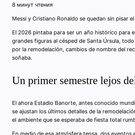
8 минут чтения
Messi y Cristiano Ronaldo se quedan sin pisar el
El 2026 pintaba para ser un año histórico para el
grandes figuras al césped de Santa Úrsula, todo 
por la remodelación, cambios de nombre del reci
soñaba.
Un primer semestre lejos de
El ahora Estadio Banorte, antes conocido mundi
se ajustan los últimos detalles de la remodelac
el ambiente que se esperaba de fiesta total rumb
En medio de esa atmósfera tensa, dos eventos es