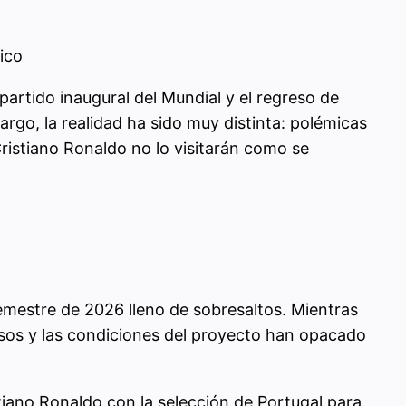
ico
 partido inaugural del Mundial y el regreso de
argo, la realidad ha sido muy distinta: polémicas
ristiano Ronaldo no lo visitarán como se
mestre de 2026 lleno de sobresaltos. Mientras
rasos y las condiciones del proyecto han opacado
tiano Ronaldo con la selección de Portugal para