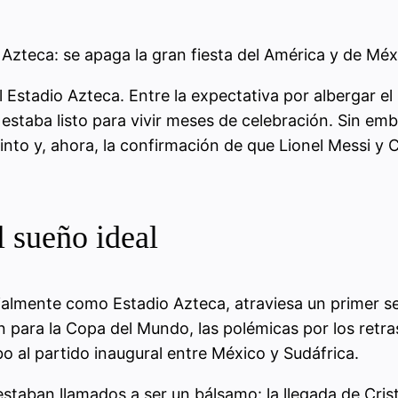
 Azteca: se apaga la gran fiesta del América y de Méx
 Estadio Azteca. Entre la expectativa por albergar el
estaba listo para vivir meses de celebración. Sin emb
nto y, ahora, la confirmación de que Lionel Messi y C
l sueño ideal
almente como Estadio Azteca, atraviesa un primer se
ión para la Copa del Mundo, las polémicas por los ret
o al partido inaugural entre México y Sudáfrica.
taban llamados a ser un bálsamo: la llegada de Cris