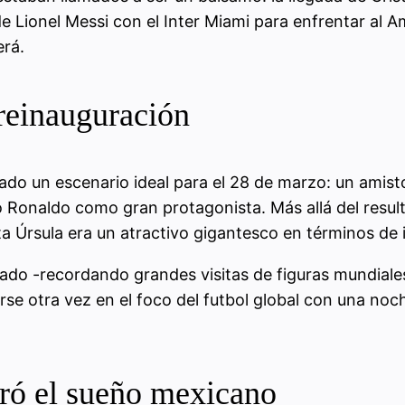
 de Lionel Messi con el Inter Miami para enfrentar al A
rá.
 reinauguración
ado un escenario ideal para el 28 de marzo: un amist
o Ronaldo como gran protagonista. Más allá del result
a Úrsula era un atractivo gigantesco en términos de i
ado -recordando grandes visitas de figuras mundiales
e otra vez en el foco del futbol global con una noche
iró el sueño mexicano