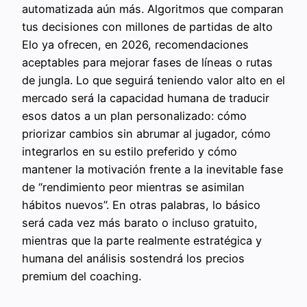
automatizada aún más. Algoritmos que comparan
tus decisiones con millones de partidas de alto
Elo ya ofrecen, en 2026, recomendaciones
aceptables para mejorar fases de líneas o rutas
de jungla. Lo que seguirá teniendo valor alto en el
mercado será la capacidad humana de traducir
esos datos a un plan personalizado: cómo
priorizar cambios sin abrumar al jugador, cómo
integrarlos en su estilo preferido y cómo
mantener la motivación frente a la inevitable fase
de “rendimiento peor mientras se asimilan
hábitos nuevos”. En otras palabras, lo básico
será cada vez más barato o incluso gratuito,
mientras que la parte realmente estratégica y
humana del análisis sostendrá los precios
premium del coaching.