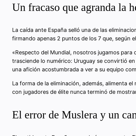
Un fracaso que agranda la h
La caída ante España selló una de las eliminacio
firmando apenas 2 puntos de los 7 que, según el
«Respecto del Mundial, nosotros jugamos para o
trasciende lo numérico: Uruguay se convirtió e
una afición acostumbrada a ver a su equipo comp
La forma de la eliminación, además, alimenta el 
con jugadores de élite nunca terminó de mostra
El error de Muslera y un ca