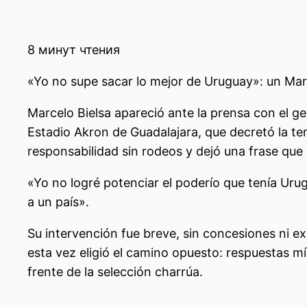
8 минут чтения
«Yo no supe sacar lo mejor de Uruguay»: un Marce
Marcelo Bielsa apareció ante la prensa con el g
Estadio Akron de Guadalajara, que decretó la t
responsabilidad sin rodeos y dejó una frase que
«Yo no logré potenciar el poderío que tenía Urug
a un país».
Su intervención fue breve, sin concesiones ni e
esta vez eligió el camino opuesto: respuestas mí
frente de la selección charrúa.