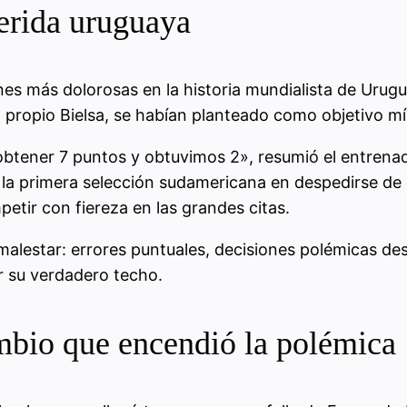
erida uruguaya
nes más dolorosas en la historia mundialista de Urug
 propio Bielsa, se habían planteado como objetivo m
btener 7 puntos y obtuvimos 2», resumió el entrenad
n la primera selección sudamericana en despedirse de
etir con fiereza en las grandes citas.
malestar: errores puntuales, decisiones polémicas des
r su verdadero techo.
mbio que encendió la polémica