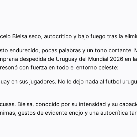
lo Bielsa seco, autocrítico y bajo fuego tras la elim
esto endurecido, pocas palabras y un tono cortante. 
emprana despedida de Uruguay del Mundial 2026 en la 
 resonó con fuerza en todo el entorno celeste:
uay en sus jugadores. No le dejo nada al futbol urugu
xcusas. Bielsa, conocido por su intensidad y su capac
nimas, gestos de evidente enojo y una autocrítica tan