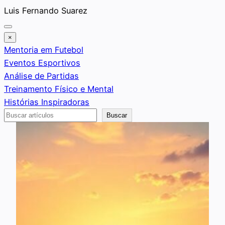
Saltar
Luis Fernando Suarez
al
contenido
×
Mentoria em Futebol
Eventos Esportivos
Análise de Partidas
Treinamento Físico e Mental
Histórias Inspiradoras
Buscar
Buscar