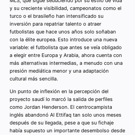
MLS, que sigue seduciendo por su estilo de vida
y su creciente visibilidad, campeonatos como el
turco o el brasileño han intensificado su
inversión para repatriar talento o atraer
futbolistas que hace unos años solo soñaban
con la élite europea. Esto introduce una nueva
variable: el futbolista que antes se veía obligado
a elegir entre Europa y Arabia, ahora cuenta con
más alternativas intermedias, a menudo con una
presión mediática menor y una adaptación
cultural más sencilla.
Un punto de inflexión en la percepción del
proyecto saudí lo marcó la salida de perfiles
como Jordan Henderson. El centrocampista
inglés abandonó Al Ettifaq tan solo unos meses
después de su llegada, pese a que su fichaje
había supuesto un importante desembolso desde