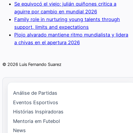
Se equivocó el viejo: julián quiñones critica a
aguirre por cambio en mundial 2026
Family role in nurturing young talents through
support, limits and expectations
Piojo alvarado mantiene ritmo mundialista y lidera
a chivas en el apertura 2026
© 2026 Luis Fernando Suarez
Análise de Partidas
Eventos Esportivos
Histórias Inspiradoras
Mentoria em Futebol
News