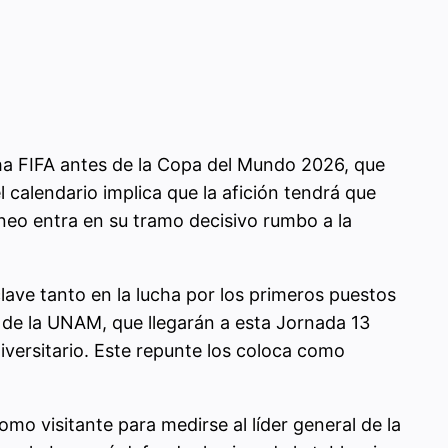
cha FIFA antes de la Copa del Mundo 2026, que
 calendario implica que la afición tendrá que
rneo entra en su tramo decisivo rumbo a la
lave tanto en la lucha por los primeros puestos
s de la UNAM, que llegarán a esta Jornada 13
versitario. Este repunte los coloca como
mo visitante para medirse al líder general de la