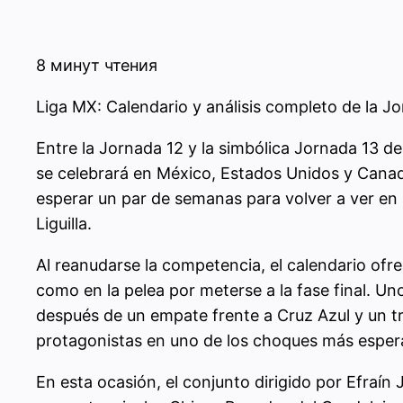
8 минут чтения
Liga MX: Calendario y análisis completo de la J
Entre la Jornada 12 y la simbólica Jornada 13 d
se celebrará en México, Estados Unidos y Canadá 
esperar un par de semanas para volver a ver en 
Liguilla.
Al reanudarse la competencia, el calendario ofr
como en la pelea por meterse a la fase final. U
después de un empate frente a Cruz Azul y un tr
protagonistas en uno de los choques más esper
En esta ocasión, el conjunto dirigido por Efraín