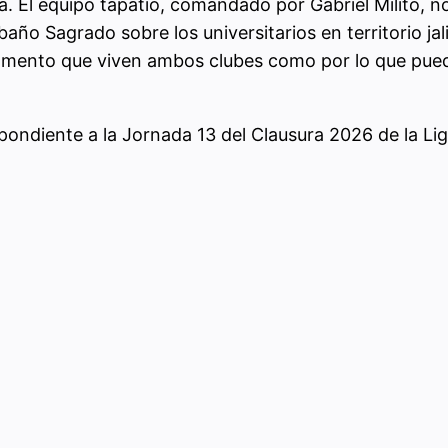
 El equipo tapatío, comandado por Gabriel Milito, no
ño Sagrado sobre los universitarios en territorio jal
omento que viven ambos clubes como por lo que puede 
spondiente a la Jornada 13 del Clausura 2026 de la Li