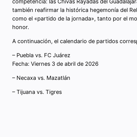
competencia: las Chivas Rayadas del Guadalajara.
también reafirmar la histórica hegemonía del Reba
como el «partido de la jornada», tanto por el m
honor.
A continuación, el calendario de partidos corre
– Puebla vs. FC Juárez
Fecha: Viernes 3 de abril de 2026
– Necaxa vs. Mazatlán
– Tijuana vs. Tigres