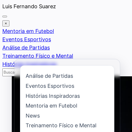
Saltar
Luis Fernando Suarez
al
contenido
×
Mentoria em Futebol
Eventos Esportivos
Análise de Partidas
Treinamento Físico e Mental
Histórias Inspiradoras
Buscar
Buscar
Análise de Partidas
Eventos Esportivos
Histórias Inspiradoras
Mentoria em Futebol
News
Treinamento Físico e Mental