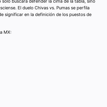
 solo buscará defender la cima de la tabla, sino
isciense. El duelo Chivas vs. Pumas se perfila
significar en la definición de los puestos de
ga MX: