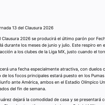
ornada 13 del Clausura 2026
el Clausura 2026 se producirá el último parón por Fe
durante los meses de junio y julio. Este respiro en el
acción a los clubes de la Liga MX, justo cuando el to
ecerá una fecha especialmente atractiva, con duelos c
no de los focos principales estará puesto en los Puma
iunfo ante América, ambos en el Estadio Olímpico Uni
ados del fin de semana.
 Juárez dejará la comodidad de casa y se presentará co