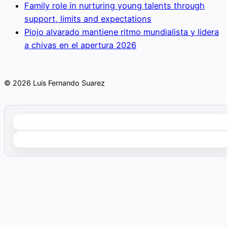
Family role in nurturing young talents through
support, limits and expectations
Piojo alvarado mantiene ritmo mundialista y lidera
a chivas en el apertura 2026
© 2026 Luis Fernando Suarez