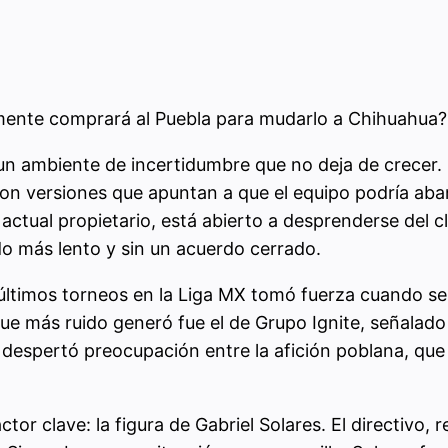
lmente comprará al Puebla para mudarlo a Chihuahua?
 un ambiente de incertidumbre que no deja de crecer
con versiones que apuntan a que el equipo podría aba
 actual propietario, está abierto a desprenderse del
o más lento y sin un acuerdo cerrado.
últimos torneos en la Liga MX tomó fuerza cuando se f
 que más ruido generó fue el de Grupo Ignite, señala
ad despertó preocupación entre la afición poblana, que
or clave: la figura de Gabriel Solares. El directivo,