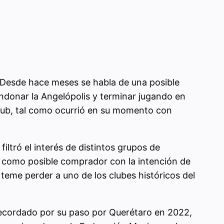
. Desde hace meses se habla de una posible
ndonar la Angelópolis y terminar jugando en
 club, tal como ocurrió en su momento con
iltró el interés de distintos grupos de
do como posible comprador con la intención de
 teme perder a uno de los clubes históricos del
 recordado por su paso por Querétaro en 2022,