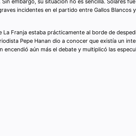
. Sin embargo, su situación no es sencilla. Solares f
graves incidentes en el partido entre Gallos Blancos y
ue La Franja estaba prácticamente al borde de desped
riodista Pepe Hanan dio a conocer que existía un int
n encendió aún más el debate y multiplicó las especul