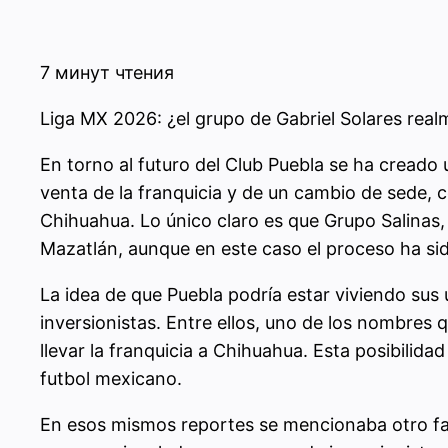
7 минут чтения
Liga MX 2026: ¿el grupo de Gabriel Solares rea
En torno al futuro del Club Puebla se ha creado
venta de la franquicia y de un cambio de sede, 
Chihuahua. Lo único claro es que Grupo Salinas,
Mazatlán, aunque en este caso el proceso ha sid
La idea de que Puebla podría estar viviendo sus 
inversionistas. Entre ellos, uno de los nombres
llevar la franquicia a Chihuahua. Esta posibilid
futbol mexicano.
En esos mismos reportes se mencionaba otro fact