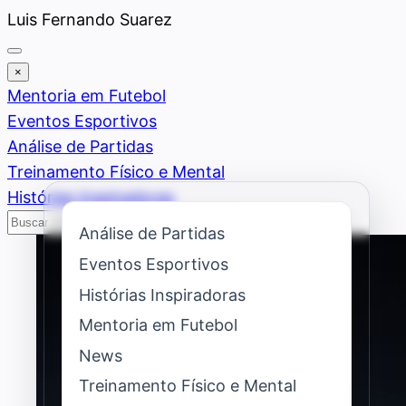
Saltar
Luis Fernando Suarez
al
contenido
×
Mentoria em Futebol
Eventos Esportivos
Análise de Partidas
Treinamento Físico e Mental
Histórias Inspiradoras
Buscar
Buscar
Análise de Partidas
Eventos Esportivos
Histórias Inspiradoras
Mentoria em Futebol
News
Treinamento Físico e Mental