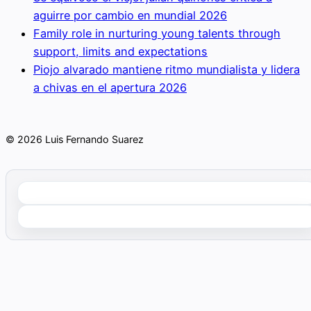
aguirre por cambio en mundial 2026
Family role in nurturing young talents through
support, limits and expectations
Piojo alvarado mantiene ritmo mundialista y lidera
a chivas en el apertura 2026
© 2026 Luis Fernando Suarez