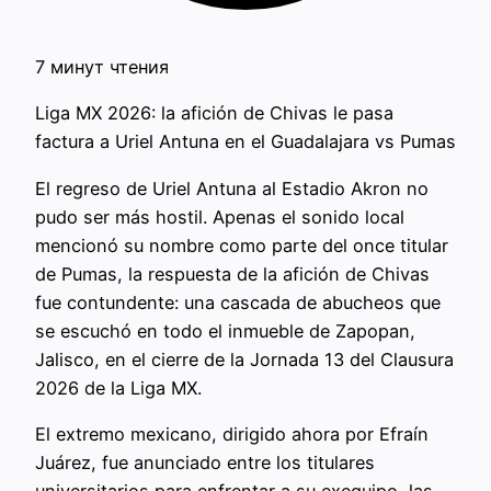
7 минут чтения
Liga MX 2026: la afición de Chivas le pasa
factura a Uriel Antuna en el Guadalajara vs Pumas
El regreso de Uriel Antuna al Estadio Akron no
pudo ser más hostil. Apenas el sonido local
mencionó su nombre como parte del once titular
de Pumas, la respuesta de la afición de Chivas
fue contundente: una cascada de abucheos que
se escuchó en todo el inmueble de Zapopan,
Jalisco, en el cierre de la Jornada 13 del Clausura
2026 de la Liga MX.
El extremo mexicano, dirigido ahora por Efraín
Juárez, fue anunciado entre los titulares
universitarios para enfrentar a su exequipo, las