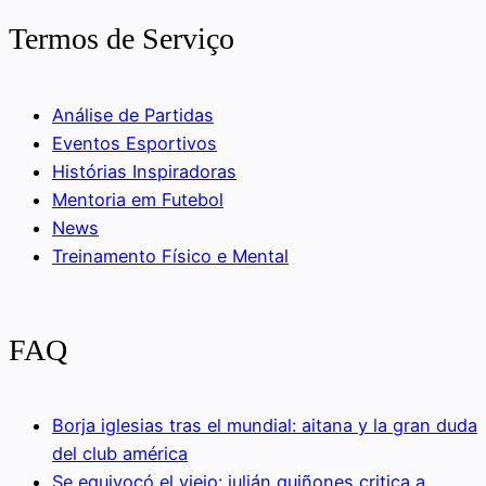
Termos de Serviço
Análise de Partidas
Eventos Esportivos
Histórias Inspiradoras
Mentoria em Futebol
News
Treinamento Físico e Mental
FAQ
Borja iglesias tras el mundial: aitana y la gran duda
del club américa
Se equivocó el viejo: julián quiñones critica a