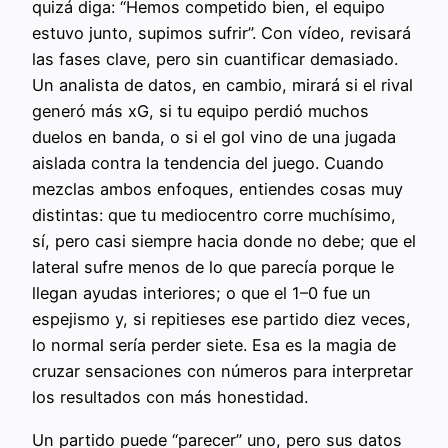
quizá diga: “Hemos competido bien, el equipo
estuvo junto, supimos sufrir”. Con vídeo, revisará
las fases clave, pero sin cuantificar demasiado.
Un analista de datos, en cambio, mirará si el rival
generó más xG, si tu equipo perdió muchos
duelos en banda, o si el gol vino de una jugada
aislada contra la tendencia del juego. Cuando
mezclas ambos enfoques, entiendes cosas muy
distintas: que tu mediocentro corre muchísimo,
sí, pero casi siempre hacia donde no debe; que el
lateral sufre menos de lo que parecía porque le
llegan ayudas interiores; o que el 1–0 fue un
espejismo y, si repitieses ese partido diez veces,
lo normal sería perder siete. Esa es la magia de
cruzar sensaciones con números para interpretar
los resultados con más honestidad.
Un partido puede “parecer” uno, pero sus datos