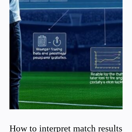
How to interpret match results