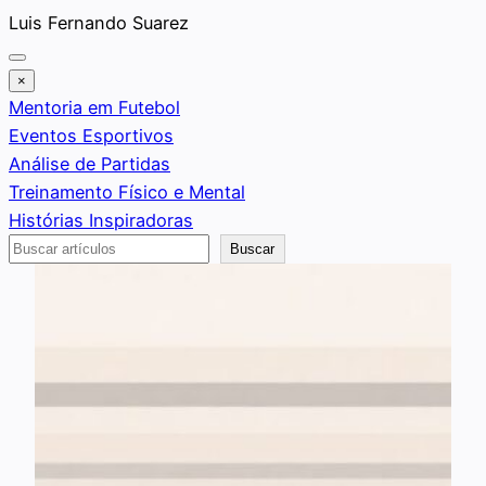
Saltar
Luis Fernando Suarez
al
contenido
×
Mentoria em Futebol
Eventos Esportivos
Análise de Partidas
Treinamento Físico e Mental
Histórias Inspiradoras
Buscar
Buscar