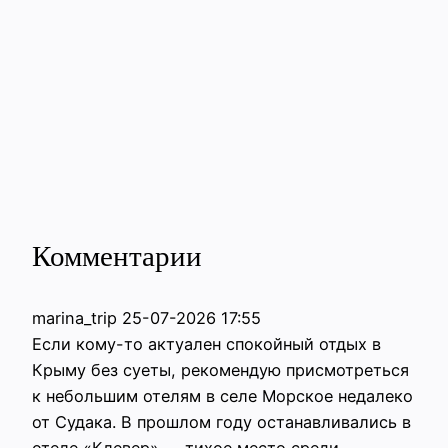
Комментарии
marina_trip
25-07-2026 17:55
Если кому-то актуален спокойный отдых в
Крыму без суеты, рекомендую присмотреться
к небольшим отелям в селе Морское недалеко
от Судака. В прошлом году останавливались в