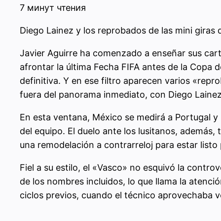
7 минут чтения
Diego Lainez y los reprobados de las mini giras
Javier Aguirre ha comenzado a enseñar sus cart
afrontar la última Fecha FIFA antes de la Copa d
definitiva. Y en ese filtro aparecen varios «rep
fuera del panorama inmediato, con Diego Laine
En esta ventana, México se medirá a Portugal y 
del equipo. El duelo ante los lusitanos, además,
una remodelación a contrarreloj para estar listo 
Fiel a su estilo, el «Vasco» no esquivó la contro
de los nombres incluidos, lo que llama la atenci
ciclos previos, cuando el técnico aprovechaba v