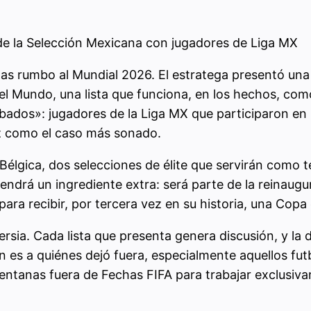
 de la Selección Mexicana con jugadores de Liga MX
as rumbo al Mundial 2026. El estratega presentó una
el Mundo, una lista que funciona, en los hechos, como
robados»: jugadores de la Liga MX que participaron e
z como el caso más sonado.
Bélgica, dos selecciones de élite que servirán como t
 tendrá un ingrediente extra: será parte de la reinau
para recibir, por tercera vez en su historia, una Cop
versia. Cada lista que presenta genera discusión, y la
ón es a quiénes dejó fuera, especialmente aquellos fut
entanas fuera de Fechas FIFA para trabajar exclusiv