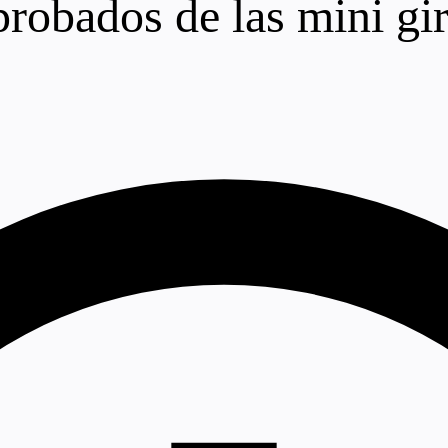
probados de las mini gir