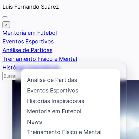
Saltar
Luis Fernando Suarez
al
contenido
×
Mentoria em Futebol
Eventos Esportivos
Análise de Partidas
Treinamento Físico e Mental
Histórias Inspiradoras
Buscar
Buscar
Análise de Partidas
Eventos Esportivos
Histórias Inspiradoras
Mentoria em Futebol
News
Treinamento Físico e Mental