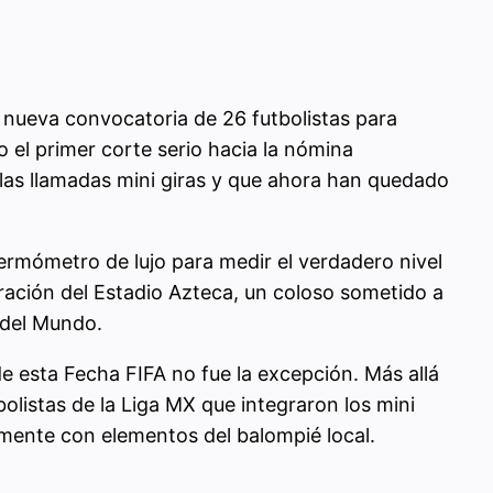
 nueva convocatoria de 26 futbolistas para
 el primer corte serio hacia la nómina
n las llamadas mini giras y que ahora han quedado
ermómetro de lujo para medir el verdadero nivel
guración del Estadio Azteca, un coloso sometido a
a del Mundo.
 de esta Fecha FIFA no fue la excepción. Más allá
bolistas de la Liga MX que integraron los mini
amente con elementos del balompié local.