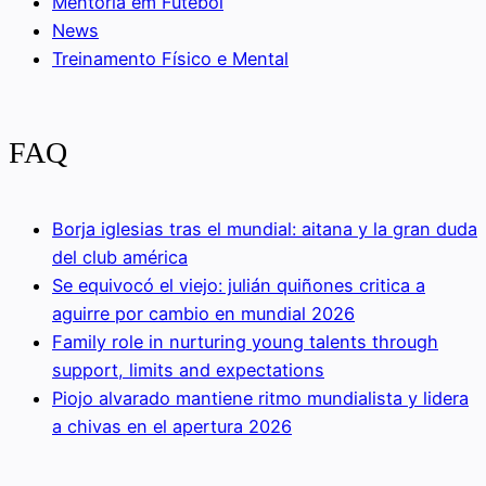
Mentoria em Futebol
News
Treinamento Físico e Mental
FAQ
Borja iglesias tras el mundial: aitana y la gran duda
del club américa
Se equivocó el viejo: julián quiñones critica a
aguirre por cambio en mundial 2026
Family role in nurturing young talents through
support, limits and expectations
Piojo alvarado mantiene ritmo mundialista y lidera
a chivas en el apertura 2026