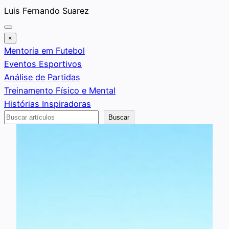
Saltar
Luis Fernando Suarez
al
contenido
×
Mentoria em Futebol
Eventos Esportivos
Análise de Partidas
Treinamento Físico e Mental
Histórias Inspiradoras
Buscar
Buscar