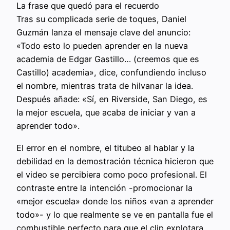
La frase que quedó para el recuerdo
Tras su complicada serie de toques, Daniel
Guzmán lanza el mensaje clave del anuncio:
«Todo esto lo pueden aprender en la nueva
academia de Edgar Gastillo… (creemos que es
Castillo) academia», dice, confundiendo incluso
el nombre, mientras trata de hilvanar la idea.
Después añade: «Sí, en Riverside, San Diego, es
la mejor escuela, que acaba de iniciar y van a
aprender todo».
El error en el nombre, el titubeo al hablar y la
debilidad en la demostración técnica hicieron que
el video se percibiera como poco profesional. El
contraste entre la intención -promocionar la
«mejor escuela» donde los niños «van a aprender
todo»- y lo que realmente se ve en pantalla fue el
combustible perfecto para que el clip explotara