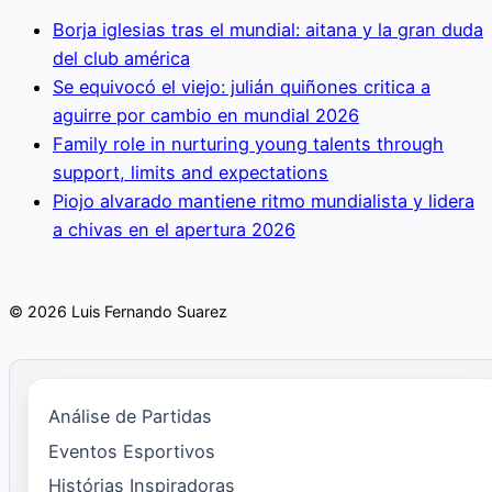
Borja iglesias tras el mundial: aitana y la gran duda
del club américa
Se equivocó el viejo: julián quiñones critica a
aguirre por cambio en mundial 2026
Family role in nurturing young talents through
support, limits and expectations
Piojo alvarado mantiene ritmo mundialista y lidera
a chivas en el apertura 2026
© 2026 Luis Fernando Suarez
Análise de Partidas
Eventos Esportivos
Histórias Inspiradoras