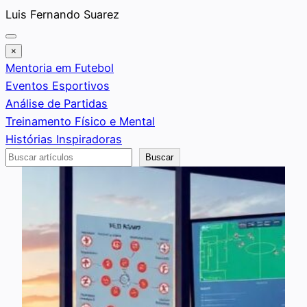
Saltar
Luis Fernando Suarez
al
contenido
×
Mentoria em Futebol
Eventos Esportivos
Análise de Partidas
Treinamento Físico e Mental
Histórias Inspiradoras
Buscar
Buscar