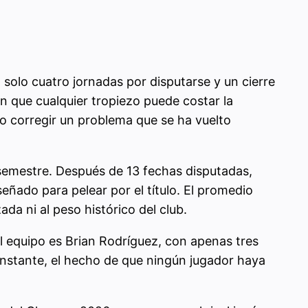
olo cuatro jornadas por disputarse y un cierre
 que cualquier tropiezo puede costar la
ómo corregir un problema que se ha vuelto
 semestre. Después de 13 fechas disputadas,
ñado para pelear por el título. El promedio
ada ni al peso histórico del club.
l equipo es Brian Rodríguez, con apenas tres
nstante, el hecho de que ningún jugador haya