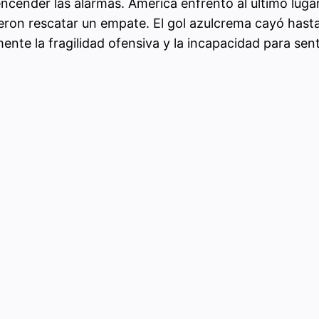
ncender las alarmas. América enfrentó al último lugar 
ron rescatar un empate. El gol azulcrema cayó hasta 
nte la fragilidad ofensiva y la incapacidad para sent