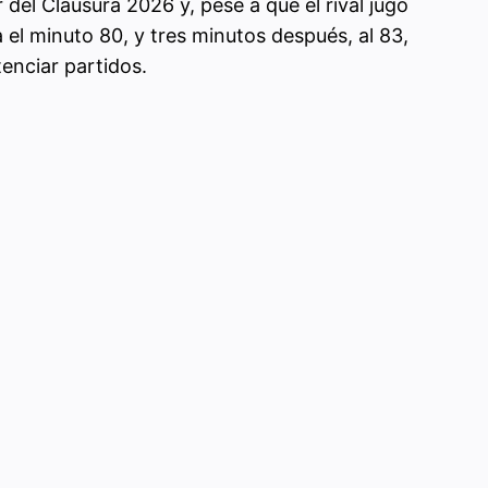
del Clausura 2026 y, pese a que el rival jugó
el minuto 80, y tres minutos después, al 83,
enciar partidos.