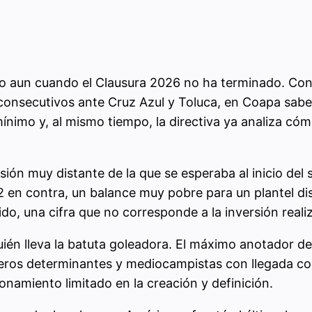
 aun cuando el Clausura 2026 no ha terminado. Con s
onsecutivos ante Cruz Azul y Toluca, en Coapa saben
s mínimo y, al mismo tiempo, la directiva ya analiza c
ión muy distante de la que se esperaba al inicio del
 en contra, un balance muy pobre para un plantel dise
do, una cifra que no corresponde a la inversión realiz
ién lleva la batuta goleadora. El máximo anotador de
teros determinantes y mediocampistas con llegada co
ionamiento limitado en la creación y definición.