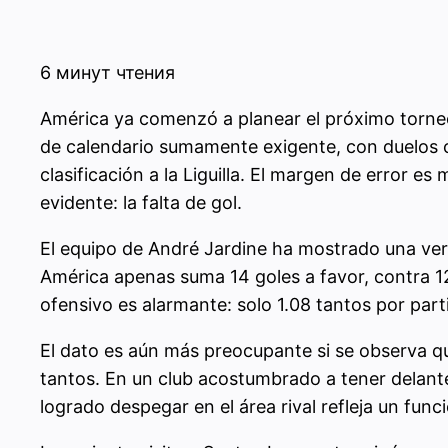
6 минут чтения
América ya comenzó a planear el próximo torneo
de calendario sumamente exigente, con duelos c
clasificación a la Liguilla. El margen de error e
evidente: la falta de gol.
El equipo de André Jardine ha mostrado una vers
América apenas suma 14 goles a favor, contra 12
ofensivo es alarmante: solo 1.08 tantos por parti
El dato es aún más preocupante si se observa qu
tantos. En un club acostumbrado a tener delan
logrado despegar en el área rival refleja un func