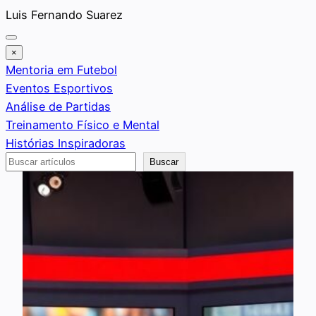
Saltar
Luis Fernando Suarez
al
contenido
×
Mentoria em Futebol
Eventos Esportivos
Análise de Partidas
Treinamento Físico e Mental
Histórias Inspiradoras
Buscar
Buscar