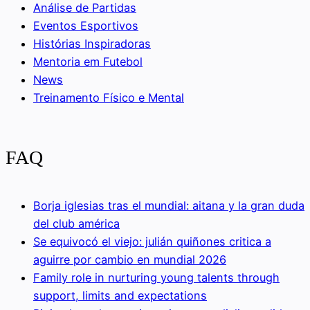
Análise de Partidas
Eventos Esportivos
Histórias Inspiradoras
Mentoria em Futebol
News
Treinamento Físico e Mental
FAQ
Borja iglesias tras el mundial: aitana y la gran duda
del club américa
Se equivocó el viejo: julián quiñones critica a
aguirre por cambio en mundial 2026
Family role in nurturing young talents through
support, limits and expectations