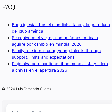
FAQ
Borja iglesias tras el mundial: aitana y la gran duda
del club américa
Se equivocó el viejo: julián quiñones critica a
aguirre por cambio en mundial 2026
Family role in nurturing young talents through
support, limits and expectations
Piojo alvarado mantiene ritmo mundialista y lidera
a chivas en el apertura 2026
© 2026 Luis Fernando Suarez