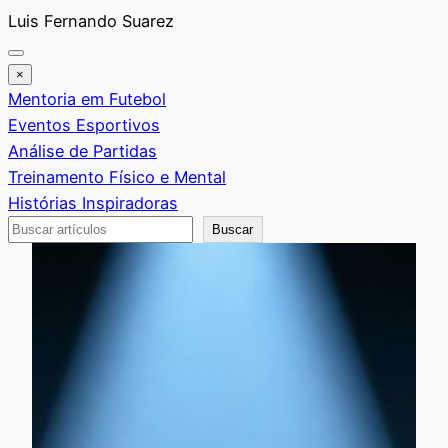
Saltar
Luis Fernando Suarez
al
contenido
×
Mentoria em Futebol
Eventos Esportivos
Análise de Partidas
Treinamento Físico e Mental
Histórias Inspiradoras
Buscar
Buscar