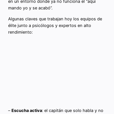
en un entorno donde ya no funciona el “aquí
mando yo y se acabó”.
Algunas claves que trabajan hoy los equipos de
élite junto a psicólogos y expertos en alto
rendimiento:
–
Escucha activa
: el capitán que solo habla y no