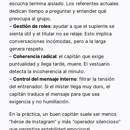
escucha termina aislado. Los referentes actuales
dedican tiempo a preguntar y entender qué
preocupa al grupo.
–
Gestión de roles
: ayudar a que el suplente se
sienta útil y el titular no se relaje. Esto implica
conversaciones incómodas, pero a la larga
genera respeto.
–
Coherencia radical
: el capitán que exige
puntualidad y llega tarde, muere. El vestuario
detecta la incoherencia al minuto.
–
Control del mensaje interno
: filtrar la tensión
del entrenador. Si el míster llega muy duro, el
capitán traduce el mensaje para que sea
exigencia y no humillación.
En la práctica, un buen capitán suele ser menos
“héroe de Instagram” y más “operador silencioso”
que garantiza estabilidad emocional.